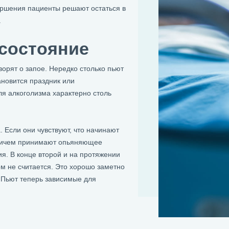
ершения пациенты решают остаться в
.
 состояние
ворят о запое. Нередко столько пьют
новится праздник или
я алкоголизма характерно столь
 Если они чувствуют, что начинают
 Причем принимают опьяняющее
ия. В конце второй и на протяжении
м не считается. Это хорошо заметно
 Пьют теперь зависимые для