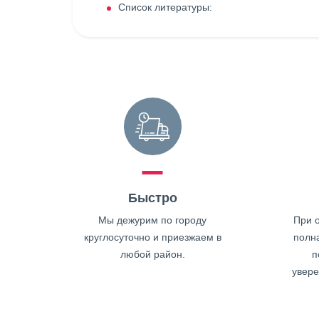
Список литературы:
Быстро
Мы дежурим по городу
При о
круглосуточно и приезжаем в
полн
любой район.
п
увере