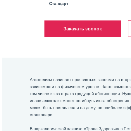
Стандарт
Заказать звонок
Алкоголизм начинает проявляться запоями на вто
зависимости на физическом уровне. Часто самосто
том числе из-за страха грядущей абстиненции. Ну
иначе алкоголик может погибнуть из-за обострения
может быть поставлена и на дому, но наиболее эфф
стационаре.
В наркологической клинике «Тропа Здоровья» в Пе