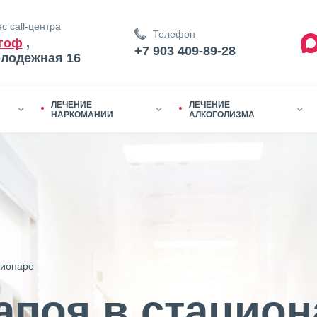
с call-центра
Телефон
гоф
,
+7 903 409-89-28
олодежная 16
ЛЕЧЕНИЕ
ЛЕЧЕНИЕ
НАРКОМАНИИ
АЛКОГОЛИЗМА
ционаре
апоя в стацион