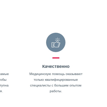
Качественно
самые
Медицинскую помощь оказывают
тобы
только квалифицированные
тупна
специалисты с большим опытом
я.
работы.