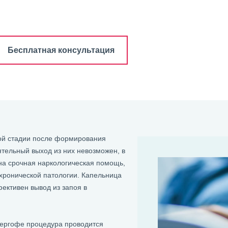
Бесплатная консультация
рой стадии после формирования
ятельный выход из них невозможен, в
жна срочная наркологическая помощь,
 хронической патологии. Капельница
ективен вывод из запоя в
тергофе процедура проводится