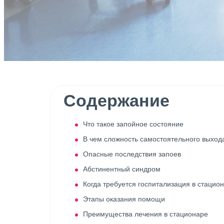
Содержание
Что такое запойное состояние
В чем сложность самостоятельного выхода
Опасные последствия запоев
Абстинентный синдром
Когда требуется госпитализация в стацио
Этапы оказания помощи
Преимущества лечения в стационаре