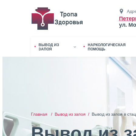
Адре
Петер
ул. М
ВЫВОД ИЗ
НАРКОЛОГИЧЕСКАЯ
ЗАПОЯ
ПОМОЩЬ
Главная /
Вывод из запоя /
Вывод из запоя в ста
Вывод из з