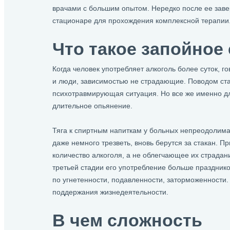
врачами с большим опытом. Нередко после ее зав
стационаре для прохождения комплексной терапии
Что такое запойное
Когда человек употребляет алкоголь более суток, го
и люди, зависимостью не страдающие. Поводом ста
психотравмирующая ситуация. Но все же именно дл
длительное опьянение.
Тяга к спиртным напиткам у больных непреодолима.
даже немного трезветь, вновь берутся за стакан.
количество алкоголя, а не облегчающее их страдан
третьей стадии его употребление больше празднико
по угнетенности, подавленности, заторможенности.
поддержания жизнедеятельности.
В чем сложность