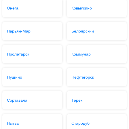
Онега
Ковылкино
Нарьян-Мар
Белоярский
Пролетарск
Коммунар
Пущино
Нефтегорск
Сортавала
Терек
Нытва
Стародуб