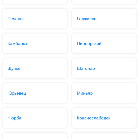
Печоры
Гаджиево
Камбарка
Пионерский
Щучье
Шагонар
Юрьевец
Миньяр
Нюрба
Краснослободск