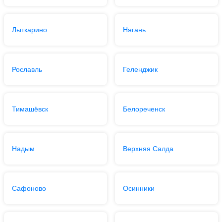
Лыткарино
Нягань
Рославль
Геленджик
Тимашёвск
Белореченск
Надым
Верхняя Салда
Сафоново
Осинники