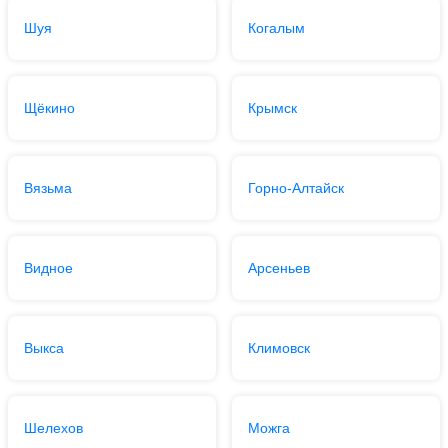
Шуя
Когалым
Щёкино
Крымск
Вязьма
Горно-Алтайск
Видное
Арсеньев
Выкса
Климовск
Шелехов
Можга