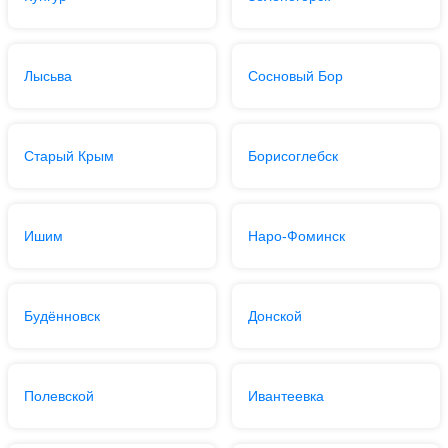
Лысьва
Сосновый Бор
Старый Крым
Борисоглебск
Ишим
Наро-Фоминск
Будённовск
Донской
Полевской
Ивантеевка