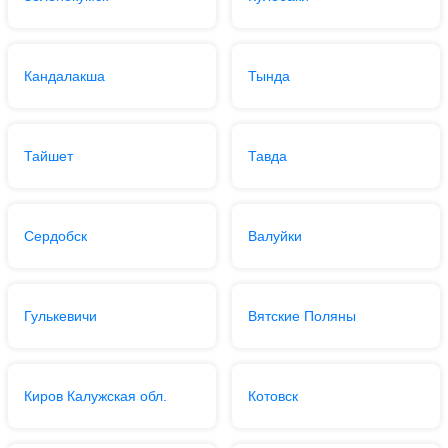
Кандалакша
Тында
Тайшет
Тавда
Сердобск
Валуйки
Гулькевичи
Вятские Поляны
Киров Калужская обл.
Котовск