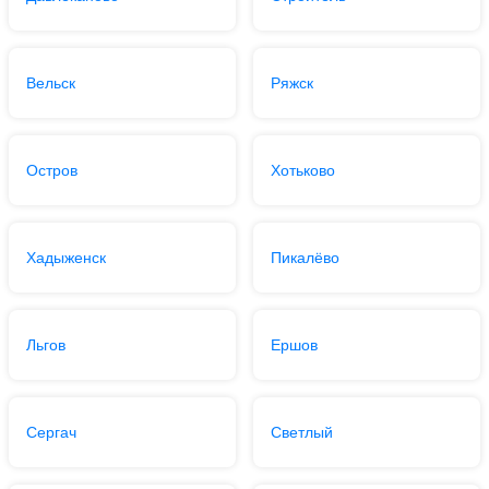
Вельск
Ряжск
Остров
Хотьково
Хадыженск
Пикалёво
Льгов
Ершов
Сергач
Светлый