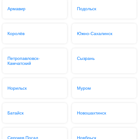
Армавир
Подольск
Королёв
Южно-Сахалинск
Петропавловск-
Сызрань
Камчатский
Норильск
Муром
Батайск
Новошахтинск
Сергиев Посад
Ноябрьск