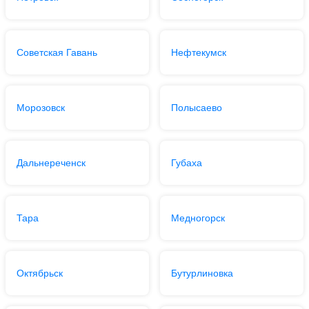
Советская Гавань
Нефтекумск
Морозовск
Полысаево
Дальнереченск
Губаха
Тара
Медногорск
Октябрьск
Бутурлиновка