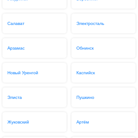
Салават
Электросталь
Арзамас
Обнинск
Новый Уренгой
Каспийск
Элиста
Пушкино
Жуковский
Артём