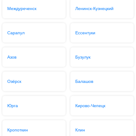
Междуреченск
Ленинск-Кузнецкий
Сарапул
Ессентуки
Азов
Бузулук
Озёрск
Балашов
Юрга
Кирово-Чепецк
Кропоткин
Клин