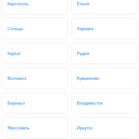
Каргополь
Ельня
Сольцы
Харовск
Каргат
Рудня
Волчанск
Кувшиново
Барнаул
Владивосток
Ярославль
Иркутск