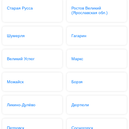
Старая Русса
Ростов Великий
(Ярославская обл.)
Шумерля
Гагарин
Великий Устюг
Маркс
Можайск
Борзя
Ликино-Дулёво
Дюртюли
Петровск
Сосногорск