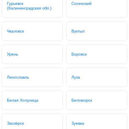
Гурьевск
Сосенский
(Калининградская обл.)
Чкаловск
Вуктыл
Урень
Боровск
Лихославль
Луза
Белая Холуница
Беломорск
Заозёрск
Зуевка