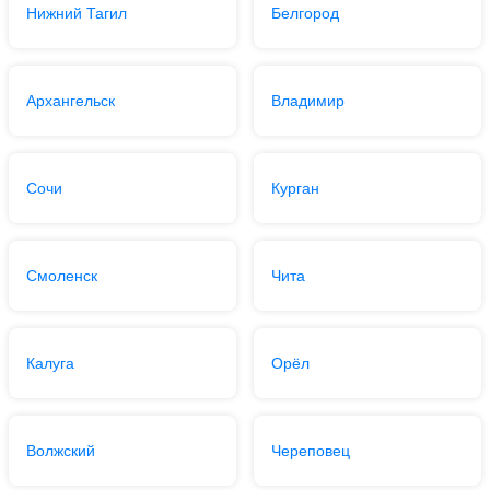
Нижний Тагил
Белгород
Архангельск
Владимир
Сочи
Курган
Смоленск
Чита
Калуга
Орёл
Волжский
Череповец