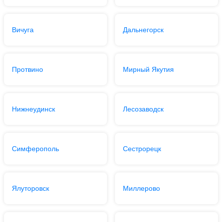
Вичуга
Дальнегорск
Протвино
Мирный Якутия
Нижнеудинск
Лесозаводск
Симферополь
Сестрорецк
Ялуторовск
Миллерово