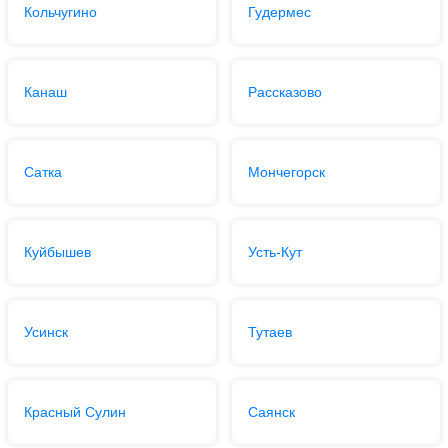
Кольчугино
Гудермес
Канаш
Рассказово
Сатка
Мончегорск
Куйбышев
Усть-Кут
Усинск
Тутаев
Красный Сулин
Саянск