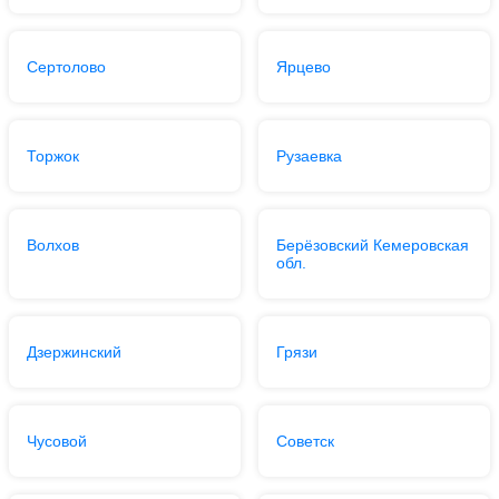
Сертолово
Ярцево
Торжок
Рузаевка
Волхов
Берёзовский Кемеровская
обл.
Дзержинский
Грязи
Чусовой
Советск