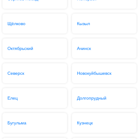
Щёлково
Кызыл
Октябрьский
Ачинск
Северск
Новокуйбышевск
Елец
Долгопрудный
Бугульма
Кузнецк