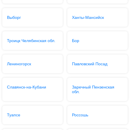
Выборг
Ханты-Мансийск
Троицк Челябинская обл.
Бор
Лениногорск
Павловский Посад
Славянск-на-Кубани
Заречный Пензенская
обл.
Туапсе
Россошь