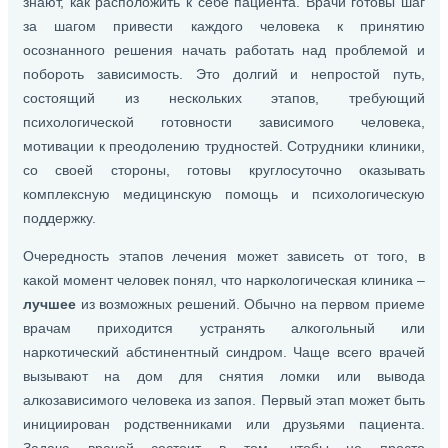
знают, как расположить к себе пациента. Врачи готовы шаг
за шагом привести каждого человека к принятию
осознанного решения начать работать над проблемой и
побороть зависимость. Это долгий и непростой путь,
состоящий из нескольких этапов, требующий
психологической готовности зависимого человека,
мотивации к преодолению трудностей. Сотрудники клиники,
со своей стороны, готовы круглосуточно оказывать
комплексную медицинскую помощь и психологическую
поддержку.
Очередность этапов лечения может зависеть от того, в
какой момент человек понял, что наркологическая клиника –
лучшее
из возможных решений. Обычно на первом приеме
врачам приходится устранять алкогольный или
наркотический абстинентный синдром. Чаще всего врачей
вызывают на дом для снятия ломки или вывода
алкозависимого человека из запоя. Первый этап может быть
инициирован родственниками или друзьями пациента.
Задача врачей состоит в том, чтобы не просто