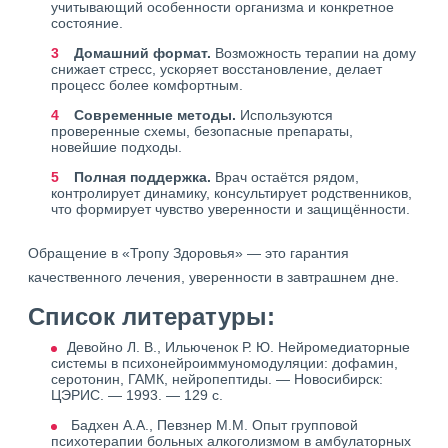
учитывающий особенности организма и конкретное
состояние.
Домашний формат.
Возможность терапии на дому
снижает стресс, ускоряет восстановление, делает
процесс более комфортным.
Современные методы.
Используются
проверенные схемы, безопасные препараты,
новейшие подходы.
Полная поддержка.
Врач остаётся рядом,
контролирует динамику, консультирует родственников,
что формирует чувство уверенности и защищённости.
Обращение в «Тропу Здоровья» — это гарантия
качественного лечения, уверенности в завтрашнем дне.
Список литературы:
Девойно Л. В., Ильюченок Р. Ю. Нейромедиаторные
системы в психонейроиммуномодуляции: дофамин,
серотонин, ГАМК, нейропептиды. — Новосибирск:
ЦЭРИС. — 1993. — 129 с.
Бадхен А.А., Певзнер М.М. Опыт групповой
психотерапии больных алкоголизмом в амбулаторных