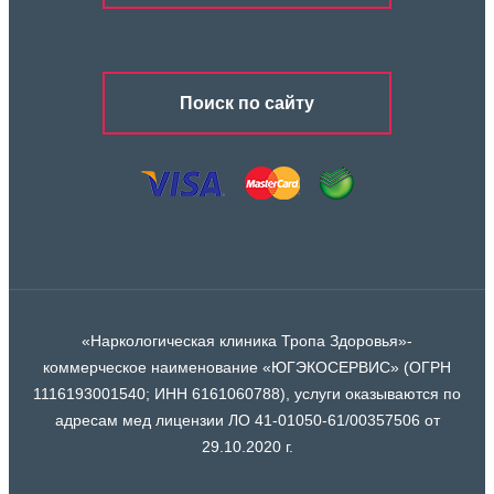
Поиск по сайту
«Наркологическая клиника Тропа Здоровья»-
коммерческое наименование «ЮГЭКОСЕРВИС» (ОГРН
1116193001540; ИНН 6161060788), услуги оказываются по
адресам мед лицензии ЛО 41-01050-61/00357506 от
29.10.2020 г.