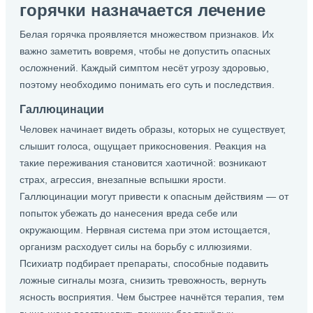
горячки назначается лечение
Белая горячка проявляется множеством признаков. Их
важно заметить вовремя, чтобы не допустить опасных
осложнений. Каждый симптом несёт угрозу здоровью,
поэтому необходимо понимать его суть и последствия.
Галлюцинации
Человек начинает видеть образы, которых не существует,
слышит голоса, ощущает прикосновения. Реакция на
такие переживания становится хаотичной: возникают
страх, агрессия, внезапные вспышки ярости.
Галлюцинации могут привести к опасным действиям — от
попыток убежать до нанесения вреда себе или
окружающим. Нервная система при этом истощается,
организм расходует силы на борьбу с иллюзиями.
Психиатр подбирает препараты, способные подавить
ложные сигналы мозга, снизить тревожность, вернуть
ясность восприятия. Чем быстрее начнётся терапия, тем