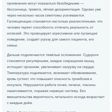
проявления могут показаться безобидными —
бессонница, тревога, лёгкая дезориентация. Однако уже
через несколько часов симптомы усиливаются.
Галлюцинации становятся настолько реалистичными, что
человек теряет способность отличать реальность от
иллюзий. Это провоцирует агрессивное или пугающее
поведение, создаёт угрозу для самого пациента, его
семьи.
Дальше подключаются тяжёлые осложнения. Судороги
становятся регулярными, каждое сокращение мышц
истощает организм, увеличивает нагрузку на сердце.
Температура поднимается, возникает обезвоживание,
кровь густеет, что повышает опасность тромбозов и
инсульта. Нарушается работа почек, печени, токсины
накапливаются, поражая нервную систему. Без
вмешательства вероятность летального исхода возрастает
с каждым днём.