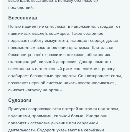
выше шанс восстановить психику без тяжёлых
последствий.
Бессонница
Ночью пациент не спит, лежит в напряжении, страдает от
навязчивых мыслей, кошмаров. Такое состояние
подрывает работу иммунитета, истощает сердце, делает
невозможным восстановление организма. Длительная
бессонница ведёт к развитию психозов, обострению
галлюцинаций, сильной депрессии. Доктор помогает
восстановить естественный ритм сна, снимает тревогу,
подбирает безопасные препараты. Сон возвращает силы,
позволяет нервной системе начать восстанавливаться,
снижает нагрузку на органы.
Судороги
Приступы сопровождаются потерей контроля над телом,
падениями, травмами, сильной болью. Иногда они
приводят к остановке дыхания или сердечной
деятельности. Судороги указывают на серьёзные