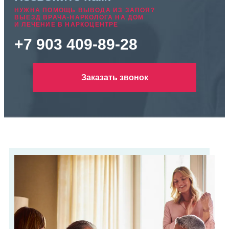
НУЖНА ПОМОЩЬ ВЫВОДА ИЗ ЗАПОЯ?
ВЫЕЗД ВРАЧА-НАРКОЛОГА НА ДОМ
И ЛЕЧЕНИЕ В НАРКОЦЕНТРЕ
+7 903 409-89-28
Заказать звонок