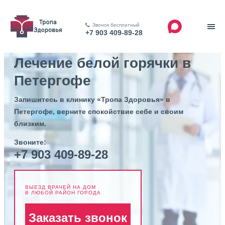
Звонок бесплатный
+7 903 409-89-28
Лечение белой горячки в
Петергофе
Запишитесь в клинику «Тропа Здоровья» в
Петергофе, верните спокойствие себе и своим
близким.
Звоните:
+7 903 409-89-28
ВЫЕЗД ВРАЧЕЙ НА ДОМ
В ЛЮБОЙ РАЙОН ГОРОДА
Заказать звонок