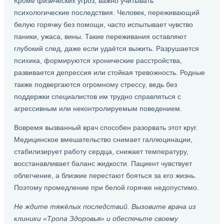
Кроме физических угроз, важно учитывать
психологические последствия. Человек, переживающий
белую горячку без помощи, часто испытывает чувство
паники, ужаса, вины. Такие переживания оставляют
глубокий след, даже если удаётся выжить. Разрушается
психика, формируются хронические расстройства,
развивается депрессия или стойкая тревожность. Родные
также подвергаются огромному стрессу, ведь без
поддержки специалистов им трудно справляться с
агрессивным или неконтролируемым поведением.
Вовремя вызванный врач способен разорвать этот круг.
Медицинское вмешательство снимает галлюцинации,
стабилизирует работу сердца, снижает температуру,
восстанавливает баланс жидкости. Пациент чувствует
облегчение, а близкие перестают бояться за его жизнь.
Поэтому промедление при белой горячке недопустимо.
Не ждите тяжёлых последствий. Вызовите врача из
клиники «Тропа Здоровья» и обеспечьте своему