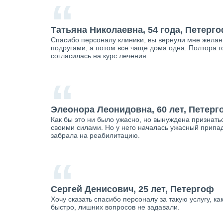
“
Татьяна Николаевна, 54 года, Петерг
Спасибо персоналу клиники, вы вернули мне желание
подругами, а потом все чаще дома одна. Полтора г
согласилась на курс лечения.
“
Элеонора Леонидовна, 60 лет, Петерг
Как бы это ни было ужасно, но вынуждена признатьс
своими силами. Но у него началась ужасный припад
забрала на реабилитацию.
“
Сергей Денисович, 25 лет, Петергоф
Хочу сказать спасибо персоналу за такую услугу, к
быстро, лишних вопросов не задавали.