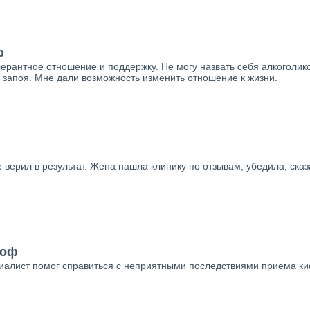
ф
ерантное отношение и поддержку. Не могу назвать себя алкоголико
 запоя. Мне дали возможность изменить отношение к жизни.
 верил в результат. Жена нашла клинику по отзывам, убедила, сказ
гоф
циалист помог справиться с неприятными последствиями приема кис