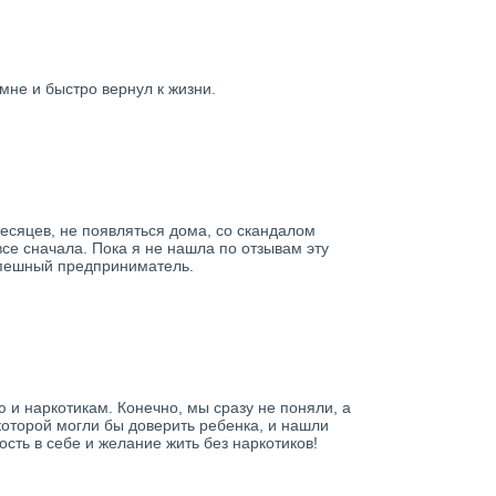
мне и быстро вернул к жизни.
месяцев, не появляться дома, со скандалом
все сначала. Пока я не нашла по отзывам эту
спешный предприниматель.
 и наркотикам. Конечно, мы сразу не поняли, а
 которой могли бы доверить ребенка, и нашли
сть в себе и желание жить без наркотиков!