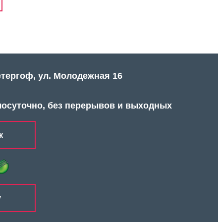
етергоф, ул. Молодежная 16
лосуточно, без перерывов и выходных
к
у