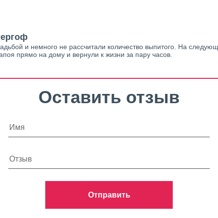
тергоф
дьбой и немного не рассчитали количество выпитого. На следующи
поя прямо на дому и вернули к жизни за пару часов.
Оставить отзыв
Отправить