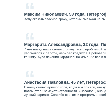
“
Максим Николаевич, 53 года, Петерго
Хочу сказать спасибо врачу, который выезжал на вы
“
Маргарита Александровна, 32 года, П
7 лет назад наша семья столкнулась с проблемой за
увольнялся с работы, набирал кредитов. Пробовали 
клинику. Курс лечения кардинально изменил все в
“
Анастасия Павловна, 45 лет, Петерго
В нашу семью пришло горе, когда мы поняли, что д
потом стали замечать странности. Оказалось, она у
лучший вариант. Спасибо врачам и программе реаби