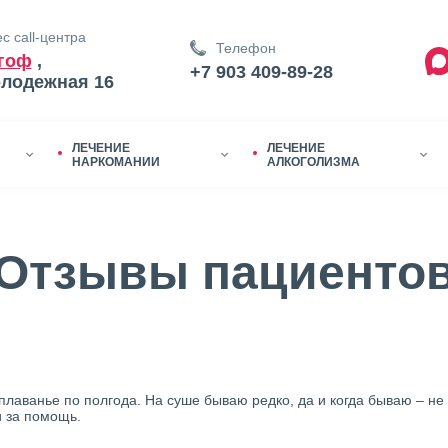
с call-центра
Телефон
гоф
,
+7 903 409-89-28
олодежная 16
ЛЕЧЕНИЕ
ЛЕЧЕНИЕ
НАРКОМАНИИ
АЛКОГОЛИЗМА
Отзывы пациенто
 плаванье по полгода. На суше бываю редко, да и когда бываю – не
и за помощь.