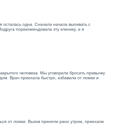
 я осталась одна. Сначала начала выпивать с
одруга порекомендовала эту клинику, и я
 закрытого человека. Мы уговорили бросить привычку
дом. Врач приехала быстро, избавила от ломки и
ться от ломки. Вызов приняли рано утром, приехали