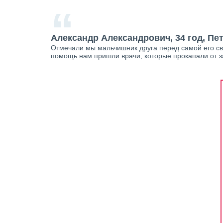
“
Александр Александрович, 34 год, Пе
Отмечали мы мальчишник друга перед самой его сва
помощь нам пришли врачи, которые прокапали от за