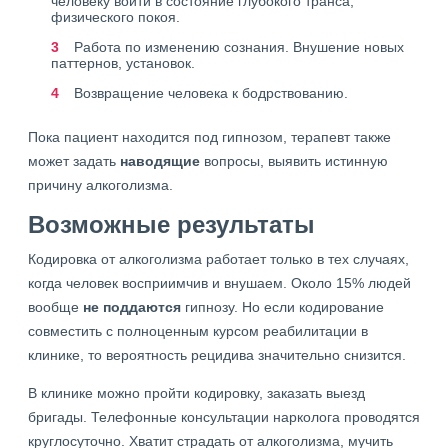
человеку войти в состояние глубокого транса,
физического покоя.
Работа по изменению сознания. Внушение новых
паттернов, установок.
Возвращение человека к бодрствованию.
Пока пациент находится под гипнозом, терапевт также
может задать
наводящие
вопросы, выявить истинную
причину алкоголизма.
Возможные результаты
Кодировка от алкоголизма работает только в тех случаях,
когда человек восприимчив и внушаем. Около 15% людей
вообще
не поддаются
гипнозу. Но если кодирование
совместить с полноценным курсом реабилитации в
клинике, то вероятность рецидива значительно снизится.
В клинике можно пройти кодировку, заказать выезд
бригады. Телефонные консультации нарколога проводятся
круглосуточно. Хватит страдать от алкоголизма, мучить