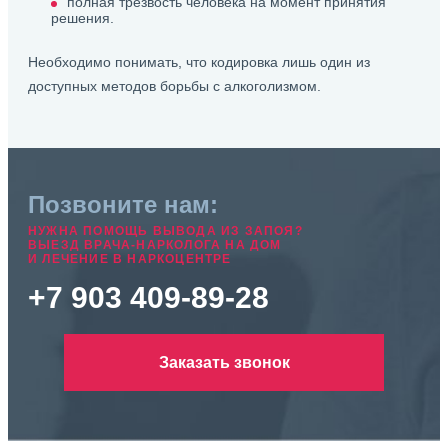
полная трезвость человека на момент принятия
решения.
Необходимо понимать, что кодировка лишь один из
доступных методов борьбы с алкоголизмом.
Позвоните нам:
НУЖНА ПОМОЩЬ ВЫВОДА ИЗ ЗАПОЯ?
ВЫЕЗД ВРАЧА-НАРКОЛОГА НА ДОМ
И ЛЕЧЕНИЕ В НАРКОЦЕНТРЕ
+7 903 409-89-28
Заказать звонок