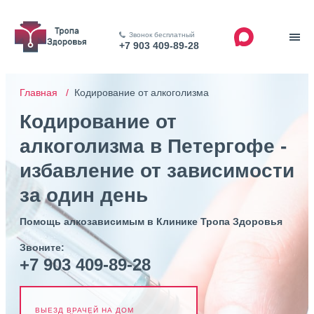
Звонок бесплатный
+7 903 409-89-28
Главная /
Кодирование от алкоголизма
Кодирование от
алкоголизма в Петергофе -
избавление от зависимости
за один день
Помощь алкозависимым в Клинике Тропа Здоровья
Звоните:
+7 903 409-89-28
ВЫЕЗД ВРАЧЕЙ НА ДОМ