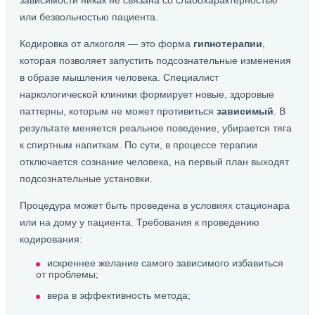
зависимости никак не связана со слабохарактерностью
или безвольностью пациента.
Кодировка от алкоголя — это форма
гипнотерапии
,
которая позволяет запустить подсознательные изменения
в образе мышления человека. Специалист
наркологической клиники формирует новые, здоровые
паттерны, которым не может противиться
зависимый
. В
результате меняется реальное поведение, убирается тяга
к спиртным напиткам. По сути, в процессе терапии
отключается сознание человека, на первый план выходят
подсознательные установки.
Процедура может быть проведена в условиях стационара
или на дому у пациента. Требования к проведению
кодирования:
искреннее желание самого зависимого избавиться
от проблемы;
вера в эффективность метода;