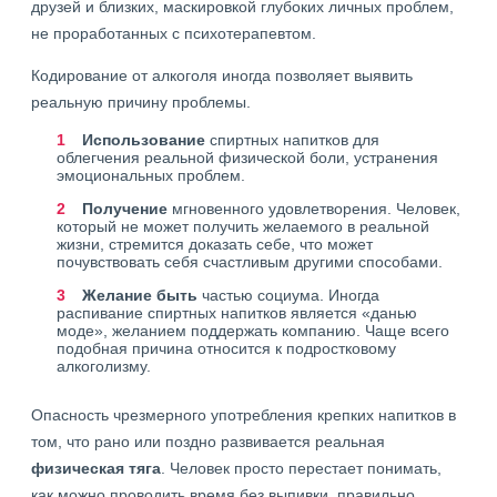
друзей и близких, маскировкой глубоких личных проблем,
не проработанных с психотерапевтом.
Кодирование от алкоголя иногда позволяет выявить
реальную причину проблемы.
Использование
спиртных напитков для
облегчения реальной физической боли, устранения
эмоциональных проблем.
Получение
мгновенного удовлетворения. Человек,
который не может получить желаемого в реальной
жизни, стремится доказать себе, что может
почувствовать себя счастливым другими способами.
Желание быть
частью социума. Иногда
распивание спиртных напитков является «данью
моде», желанием поддержать компанию. Чаще всего
подобная причина относится к подростковому
алкоголизму.
Опасность чрезмерного употребления крепких напитков в
том, что рано или поздно развивается реальная
физическая тяга
. Человек просто перестает понимать,
как можно проводить время без выпивки, правильно