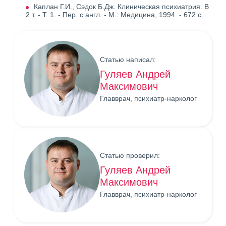
Каплан Г.И., Сэдок Б.Дж. Клиническая психиатрия. В
2 т. - Т. 1. - Пер. с англ. - М.: Медицина, 1994. - 672 с.
Статью написал:
Гуляев Андрей
Максимович
Главврач, психиатр-нарколог
Статью проверил:
Гуляев Андрей
Максимович
Главврач, психиатр-нарколог