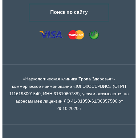
Поиск по сайту
«Наркологическая клиника Тропа Здоровья»-
коммерческое наименование «ЮГЭКОСЕРВИС» (ОГРН
1116193001540; ИНН 6161060788), услуги оказываются по
адресам мед лицензии ЛО 41-01050-61/00357506 от
29.10.2020 г.