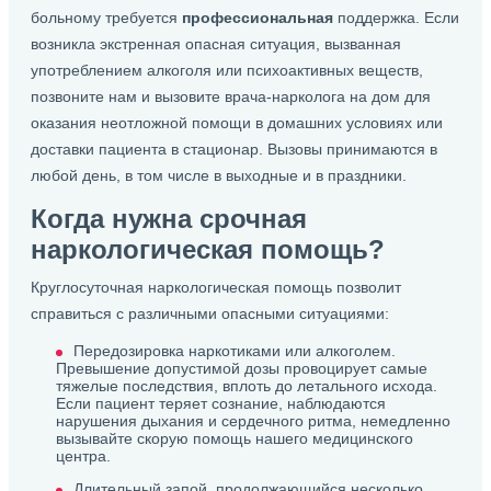
больному требуется
профессиональная
поддержка. Если
возникла экстренная опасная ситуация, вызванная
употреблением алкоголя или психоактивных веществ,
позвоните нам и вызовите врача-нарколога на дом для
оказания неотложной помощи в домашних условиях или
доставки пациента в стационар. Вызовы принимаются в
любой день, в том числе в выходные и в праздники.
Когда нужна срочная
наркологическая помощь?
Круглосуточная наркологическая помощь позволит
справиться с различными опасными ситуациями:
Передозировка наркотиками или алкоголем.
Превышение допустимой дозы провоцирует самые
тяжелые последствия, вплоть до летального исхода.
Если пациент теряет сознание, наблюдаются
нарушения дыхания и сердечного ритма, немедленно
вызывайте скорую помощь нашего медицинского
центра.
Длительный запой, продолжающийся несколько