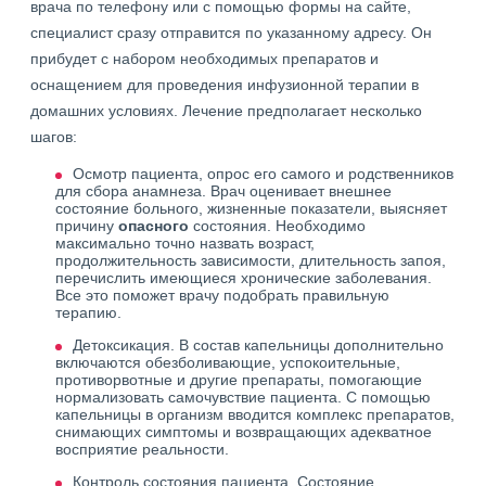
врача по телефону или с помощью формы на сайте,
специалист сразу отправится по указанному адресу. Он
прибудет с набором необходимых препаратов и
оснащением для проведения инфузионной терапии в
домашних условиях. Лечение предполагает несколько
шагов:
Осмотр пациента, опрос его самого и родственников
для сбора анамнеза. Врач оценивает внешнее
состояние больного, жизненные показатели, выясняет
причину
опасного
состояния. Необходимо
максимально точно назвать возраст,
продолжительность зависимости, длительность запоя,
перечислить имеющиеся хронические заболевания.
Все это поможет врачу подобрать правильную
терапию.
Детоксикация. В состав капельницы дополнительно
включаются обезболивающие, успокоительные,
противорвотные и другие препараты, помогающие
нормализовать самочувствие пациента. С помощью
капельницы в организм вводится комплекс препаратов,
снимающих симптомы и возвращающих адекватное
восприятие реальности.
Контроль состояния пациента. Состояние