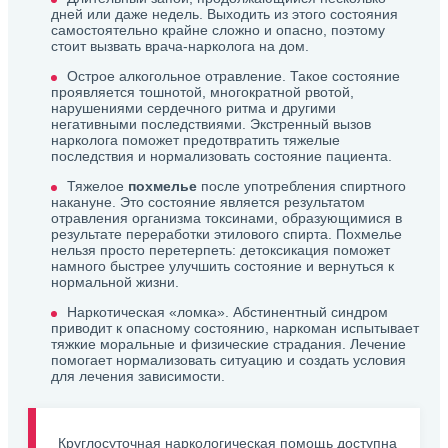
дней или даже недель. Выходить из этого состояния
самостоятельно крайне сложно и опасно, поэтому
стоит вызвать врача-нарколога на дом.
Острое алкогольное отравление. Такое состояние
проявляется тошнотой, многократной рвотой,
нарушениями сердечного ритма и другими
негативными последствиями. Экстренный вызов
нарколога поможет предотвратить тяжелые
последствия и нормализовать состояние пациента.
Тяжелое
похмелье
после употребления спиртного
накануне. Это состояние является результатом
отравления организма токсинами, образующимися в
результате переработки этилового спирта. Похмелье
нельзя просто перетерпеть: детоксикация поможет
намного быстрее улучшить состояние и вернуться к
нормальной жизни.
Наркотическая «ломка». Абстинентный синдром
приводит к опасному состоянию, наркоман испытывает
тяжкие моральные и физические страдания. Лечение
помогает нормализовать ситуацию и создать условия
для лечения зависимости.
Круглосуточная наркологическая помощь доступна