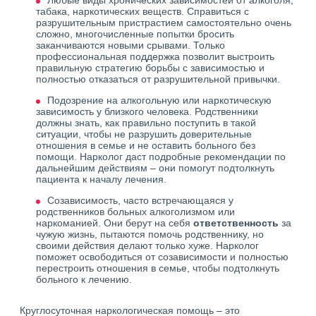
Любые виды хронических зависимостей от алкоголя,
табака, наркотических веществ. Справиться с
разрушительным пристрастием самостоятельно очень
сложно, многочисленные попытки бросить
заканчиваются новыми срывами. Только
профессиональная поддержка позволит выстроить
правильную стратегию борьбы с зависимостью и
полностью отказаться от разрушительной привычки.
Подозрение на алкогольную или наркотическую
зависимость у близкого человека. Родственники
должны знать, как правильно поступить в такой
ситуации, чтобы не разрушить доверительные
отношения в семье и не оставить больного без
помощи. Нарколог даст подробные рекомендации по
дальнейшим действиям – они помогут подтолкнуть
пациента к началу лечения.
Созависимость, часто встречающаяся у
родственников больных алкоголизмом или
наркоманией. Они берут на себя
ответственность
за
чужую жизнь, пытаются помочь родственнику, но
своими действия делают только хуже. Нарколог
поможет освободиться от созависимости и полностью
перестроить отношения в семье, чтобы подтолкнуть
больного к лечению.
Круглосуточная наркологическая помощь – это