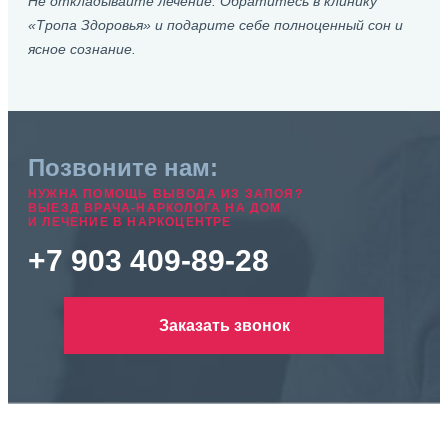
Не откладывайте лечение. Обратитесь в клинику
«Тропа Здоровья» и подарите себе полноценный сон и
ясное сознание.
Позвоните нам:
НУЖНА ПОМОЩЬ ВЫВОДА ИЗ ЗАПОЯ?
ВЫЕЗД ВРАЧА-НАРКОЛОГА НА ДОМ
И ЛЕЧЕНИЕ В НАРКОЦЕНТРЕ
+7 903 409-89-28
Заказать звонок