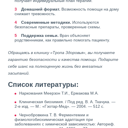
получает индивидуальный план терапии.
Домашний формат.
Возможность помощи на дому
снижает тревожность.
Современные методики.
Используются
безопасные препараты, проверенные схемы.
Поддержка семьи.
Врач объясняет
родственникам, как правильно помогать пациенту.
Обращаясь в клинику «Тропа Здоровья», вы получаете
гарантию безопасности и качества помощи. Подарите
себе шанс на полноценную жизнь без внезапных
засыпаний.
Список литературы:
Наркомания Меерзон Т.И., Ермакова М.А.
Клиническая биохимия. / Под ред. В. А. Ткачука. —
2-е изд. — М.: «Гэотар-Мед». — 2004. — 512 с.
Чернобровкина Т. В. Ферментемии и
физиологобиохимическая адаптация при
заболеваниях с химической зависимостью: Автореф.