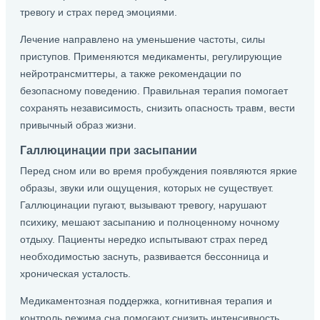
тревогу и страх перед эмоциями.
Лечение направлено на уменьшение частоты, силы
приступов. Применяются медикаменты, регулирующие
нейротрансмиттеры, а также рекомендации по
безопасному поведению. Правильная терапия помогает
сохранять независимость, снизить опасность травм, вести
привычный образ жизни.
Галлюцинации при засыпании
Перед сном или во время пробуждения появляются яркие
образы, звуки или ощущения, которых не существует.
Галлюцинации пугают, вызывают тревогу, нарушают
психику, мешают засыпанию и полноценному ночному
отдыху. Пациенты нередко испытывают страх перед
необходимостью заснуть, развивается бессонница и
хроническая усталость.
Медикаментозная поддержка, когнитивная терапия и
контроль режима сна помогают снизить интенсивность