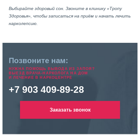
Выбирайте здоровый сон. Звоните в клинику «Тропу
Здоровья», чтобы записаться на приём и начать лечить
нарколепсию.
Позвоните нам:
НУЖНА ПОМОЩЬ ВЫВОДА ИЗ ЗАПОЯ?
ВЫЕЗД ВРАЧА-НАРКОЛОГА НА ДОМ
И ЛЕЧЕНИЕ В НАРКОЦЕНТРЕ
+7 903 409-89-28
Заказать звонок