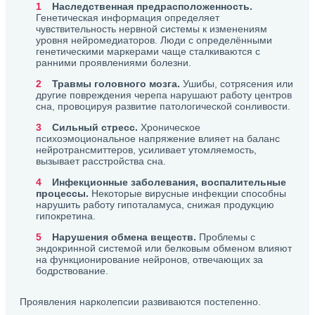
Наследственная предрасположенность.
Генетическая информация определяет
чувствительность нервной системы к изменениям
уровня нейромедиаторов. Люди с определёнными
генетическими маркерами чаще сталкиваются с
ранними проявлениями болезни.
Травмы головного мозга.
Ушибы, сотрясения или
другие повреждения черепа нарушают работу центров
сна, провоцируя развитие патологической сонливости.
Сильный стресс.
Хроническое
психоэмоциональное напряжение влияет на баланс
нейротрансмиттеров, усиливает утомляемость,
вызывает расстройства сна.
Инфекционные заболевания, воспалительные
процессы.
Некоторые вирусные инфекции способны
нарушить работу гипоталамуса, снижая продукцию
гипокретина.
Нарушения обмена веществ.
Проблемы с
эндокринной системой или белковым обменом влияют
на функционирование нейронов, отвечающих за
бодрствование.
Проявления нарколепсии развиваются постепенно.