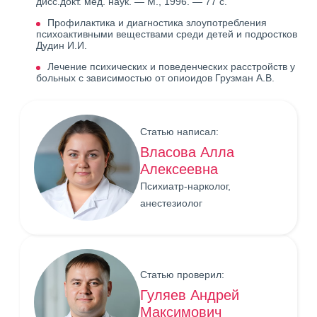
дисс.докт. мед. наук. — М., 1996. — 77 с.
Профилактика и диагностика злоупотребления
психоактивными веществами среди детей и подростков
Дудин И.И.
Лечение психических и поведенческих расстройств у
больных с зависимостью от опиоидов Грузман А.В.
Статью написал:
Власова Алла
Алексеевна
Психиатр-нарколог,
анестезиолог
Статью проверил:
Гуляев Андрей
Максимович