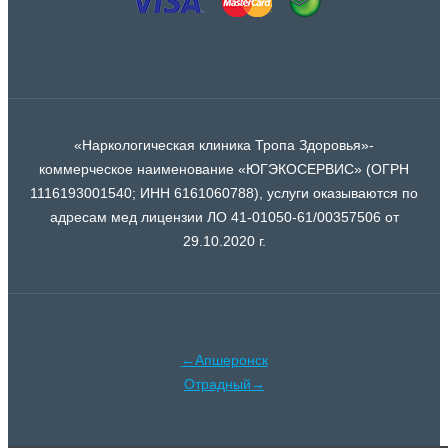
«Наркологическая клиника Тропа Здоровья»-
коммерческое наименование «ЮГЭКОСЕРВИС» (ОГРН
1116193001540; ИНН 6161060788), услуги оказываются по
адресам мед лицензии ЛО 41-01050-61/00357506 от
29.10.2020 г.
←Апшеронск
Отрадный→