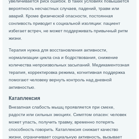
увеличивается риск ошибок. В таких условиях повышается
вероятность несчастных случаев, падений, травм или
аварий. Кроме физической опасности, постоянная
сонливость приводит к социальной изоляции: пациент
избегает встреч, не может поддерживать привычный ритм
жизни.
Терапия нужна для восстановления активности,
нормализации цикла сна и бодрствования, снижение
количества непроизвольных засыпаний. Медикаментозная
терапия, корректировка режима, когнитивная поддержка
помогают человеку вернуть контроль над дневной
активностью.
Катаплексия
Внезапная слабость мышц проявляется при смехе,
радости или сильных эмоциях. Симптом опасен: человек
может упасть, получить травму, временно потерять
способность говорить. Катаплексия снижает качество
жизни, ограничивает социальную активность, вызывает