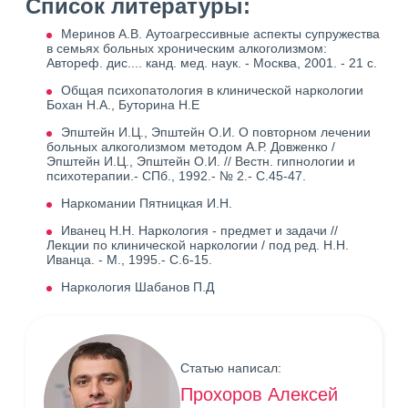
Список литературы:
Меринов А.В. Аутоагрессивные аспекты супружества
в семьях больных хроническим алкоголизмом:
Автореф. дис.... канд. мед. наук. - Москва, 2001. - 21 с.
Общая психопатология в клинической наркологии
Бохан Н.А., Буторина Н.Е
Эпштейн И.Ц., Эпштейн О.И. О повторном лечении
больных алкоголизмом методом А.Р. Довженко /
Эпштейн И.Ц., Эпштейн О.И. // Вестн. гипнологии и
психотерапии.- СПб., 1992.- № 2.- С.45-47.
Наркомании Пятницкая И.Н.
Иванец Н.Н. Наркология - предмет и задачи //
Лекции по клинической наркологии / под ред. Н.Н.
Иванца. - М., 1995.- С.6-15.
Наркология Шабанов П.Д
Статью написал:
Прохоров Алексей