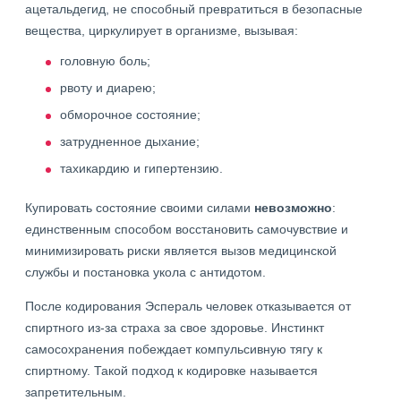
ацетальдегид, не способный превратиться в безопасные
вещества, циркулирует в организме, вызывая:
головную боль;
рвоту и диарею;
обморочное состояние;
затрудненное дыхание;
тахикардию и гипертензию.
Купировать состояние своими силами
невозможно
:
единственным способом восстановить самочувствие и
минимизировать риски является вызов медицинской
службы и постановка укола с антидотом.
После кодирования Эспераль человек отказывается от
спиртного из-за страха за свое здоровье. Инстинкт
самосохранения побеждает компульсивную тягу к
спиртному. Такой подход к кодировке называется
запретительным.