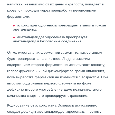
напитках, независимо от их цены и крепости, попадает в
кровь, он проходит через переработку печеночными
ферментами:
алкогольдегидрогеназа превращает этанол в токсин
ацетальдегид;
ацетальдегиддегидрогеназа преобразует
ацетальдегид в безопасные соединения.
От количества этих ферментов зависит то, как организм
будет реагировать на спиртное. Люди с высоким
содержанием второго фермента не испытывают тошноту,
головокружение и иной дискомфорт во время опьянения,
пока выработка ферментов не изменится с возрастом. При
высоком содержании первого фермента на фоне
дефицита второго употребление даже незначительного
количества спиртного провоцирует отравление.
Кодирование от алкоголизма Эспераль искусственно
создает дефицит ацетальдегиддегидрогеназы, поэтому