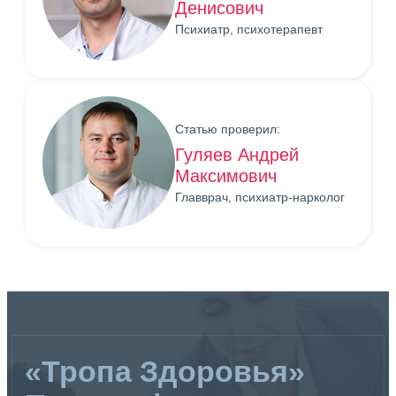
Денисович
Психиатр, психотерапевт
Статью проверил:
Гуляев Андрей
Максимович
Главврач, психиатр-нарколог
«Тропа Здоровья»