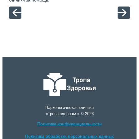
клиники за помощь.
вый
отн
Наркологическая клиника
«Тропа здоровья» © 2026
Политика конфиденциальности
Политика обработки персональных данных