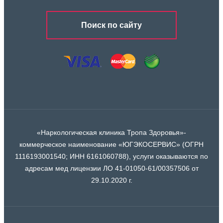
Поиск по сайту
«Наркологическая клиника Тропа Здоровья»-
коммерческое наименование «ЮГЭКОСЕРВИС» (ОГРН
1116193001540; ИНН 6161060788), услуги оказываются по
адресам мед лицензии ЛО 41-01050-61/00357506 от
29.10.2020 г.