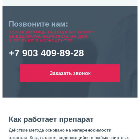
Позвоните нам:
НУЖНА ПОМОЩЬ ВЫВОДА ИЗ ЗАПОЯ?
ВЫЕЗД ВРАЧА-НАРКОЛОГА НА ДОМ
И ЛЕЧЕНИЕ В НАРКОЦЕНТРЕ
+7 903 409-89-28
Заказать звонок
Как работает препарат
Действие метода основано на
непереносимости
алкоголя. Когда этанол, содержащийся в любых спиртных