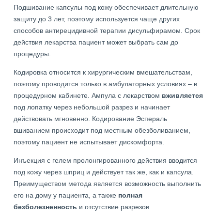
Подшивание капсулы под кожу обеспечивает длительную
защиту до 3 лет, поэтому используется чаще других
способов антирецидивной терапии дисульфирамом. Срок
действия лекарства пациент может выбрать сам до
процедуры.
Кодировка относится к хирургическим вмешательствам,
поэтому проводится только в амбулаторных условиях – в
процедурном кабинете. Ампула с лекарством
вживляется
под лопатку через небольшой разрез и начинает
действовать мгновенно. Кодирование Эспераль
вшиванием происходит под местным обезболиванием,
поэтому пациент не испытывает дискомфорта.
Инъекция с гелем пролонгированного действия вводится
под кожу через шприц и действует так же, как и капсула.
Преимуществом метода является возможность выполнить
его на дому у пациента, а также
полная
безболезненность
и отсутствие разрезов.