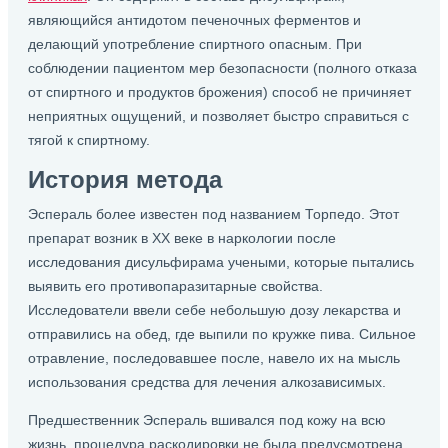
являющийся антидотом печеночных ферментов и
делающий употребление спиртного опасным. При
соблюдении пациентом мер безопасности (полного отказа
от спиртного и продуктов брожения) способ не причиняет
неприятных ощущений, и позволяет быстро справиться с
тягой к спиртному.
История метода
Эспераль более известен под названием Торпедо. Этот
препарат возник в ХХ веке в наркологии после
исследования дисульфирама учеными, которые пытались
выявить его противопаразитарные свойства.
Исследователи ввели себе небольшую дозу лекарства и
отправились на обед, где выпили по кружке пива. Сильное
отравление, последовавшее после, навело их на мысль
использования средства для лечения алкозависимых.
Предшественник Эспераль вшивался под кожу на всю
жизнь, процедура раскодировки не была предусмотрена.