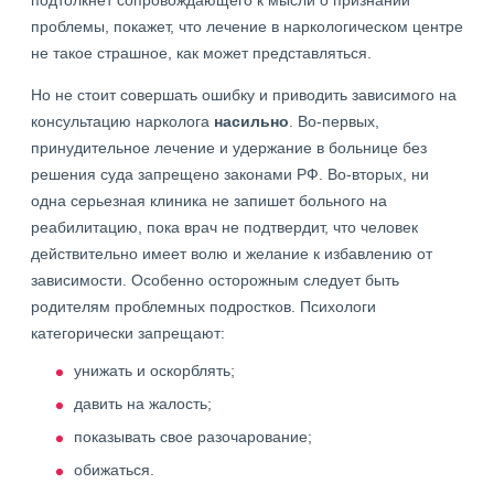
подтолкнет сопровождающего к мысли о признании
проблемы, покажет, что лечение в наркологическом центре
не такое страшное, как может представляться.
Но не стоит совершать ошибку и приводить зависимого на
консультацию нарколога
насильно
. Во-первых,
принудительное лечение и удержание в больнице без
решения суда запрещено законами РФ. Во-вторых, ни
одна серьезная клиника не запишет больного на
реабилитацию, пока врач не подтвердит, что человек
действительно имеет волю и желание к избавлению от
зависимости. Особенно осторожным следует быть
родителям проблемных подростков. Психологи
категорически запрещают:
унижать и оскорблять;
давить на жалость;
показывать свое разочарование;
обижаться.