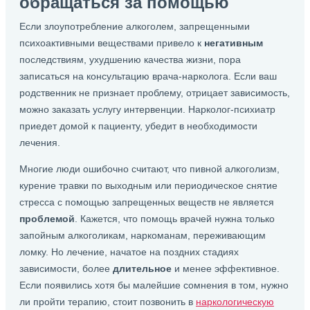
обращаться за помощью
Если злоупотребление алкоголем, запрещенными
психоактивными веществами привело к
негативным
последствиям, ухудшению качества жизни, пора
записаться на консультацию врача-нарколога. Если ваш
родственник не признает проблему, отрицает зависимость,
можно заказать услугу интервенции. Нарколог-психиатр
приедет домой к пациенту, убедит в необходимости
лечения.
Многие люди ошибочно считают, что пивной алкоголизм,
курение травки по выходным или периодическое снятие
стресса с помощью запрещенных веществ не является
проблемой
. Кажется, что помощь врачей нужна только
запойным алкоголикам, наркоманам, переживающим
ломку. Но лечение, начатое на поздних стадиях
зависимости, более
длительное
и менее эффективное.
Если появились хотя бы малейшие сомнения в том, нужно
ли пройти терапию, стоит позвонить в
наркологическую