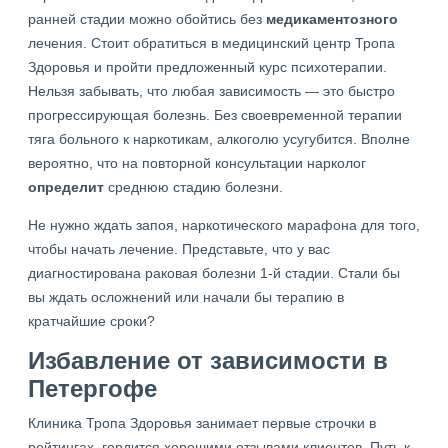
ранней стадии можно обойтись без
медикаментозного
лечения. Стоит обратиться в медицинский центр Тропа
Здоровья и пройти предложенный курс психотерапии.
Нельзя забывать, что любая зависимость — это быстро
прогрессирующая болезнь. Без своевременной терапии
тяга больного к наркотикам, алкоголю усугубится. Вполне
вероятно, что на повторной консультации нарколог
определит
среднюю стадию болезни.
Не нужно ждать запоя, наркотического марафона для того,
чтобы начать лечение. Представьте, что у вас
диагностирована раковая болезни 1-й стадии. Стали бы
вы ждать осложнений или начали бы терапию в
кратчайшие сроки?
Избавление от зависимости в
Петергофе
Клиника Тропа Здоровья занимает первые строчки в
рейтингах, гордится хорошими отзывами клиентов. Путь к