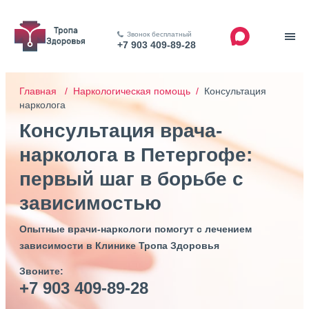
Звонок бесплатный
+7 903 409-89-28
Главная /
Наркологическая помощь /
Консультация
нарколога
Консультация врача-
нарколога в Петергофе:
первый шаг в борьбе с
зависимостью
Опытные врачи-наркологи помогут с лечением
зависимости в Клинике Тропа Здоровья
Звоните:
+7 903 409-89-28