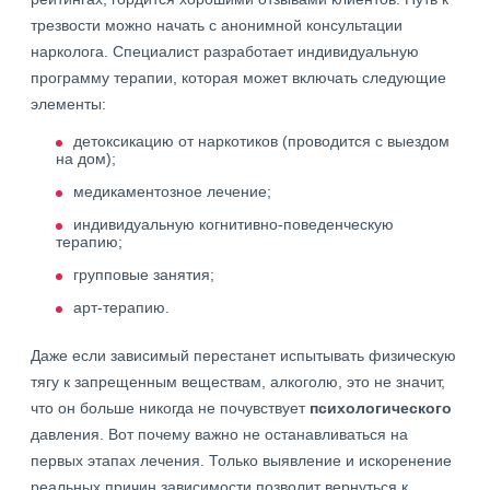
трезвости можно начать с анонимной консультации
нарколога. Специалист разработает индивидуальную
программу терапии, которая может включать следующие
элементы:
детоксикацию от наркотиков (проводится с выездом
на дом);
медикаментозное лечение;
индивидуальную когнитивно-поведенческую
терапию;
групповые занятия;
арт-терапию.
Даже если зависимый перестанет испытывать физическую
тягу к запрещенным веществам, алкоголю, это не значит,
что он больше никогда не почувствует
психологического
давления. Вот почему важно не останавливаться на
первых этапах лечения. Только выявление и искоренение
реальных причин зависимости позволит вернуться к