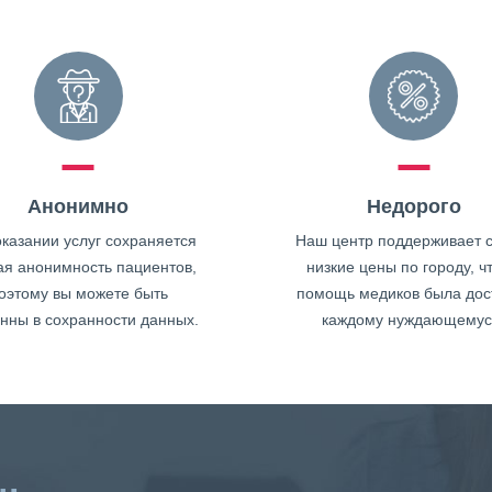
Анонимно
Недорого
казании услуг сохраняется
Наш центр поддерживает 
ая анонимность пациентов,
низкие цены по городу, ч
оэтому вы можете быть
помощь медиков была дос
нны в сохранности данных.
каждому нуждающемус