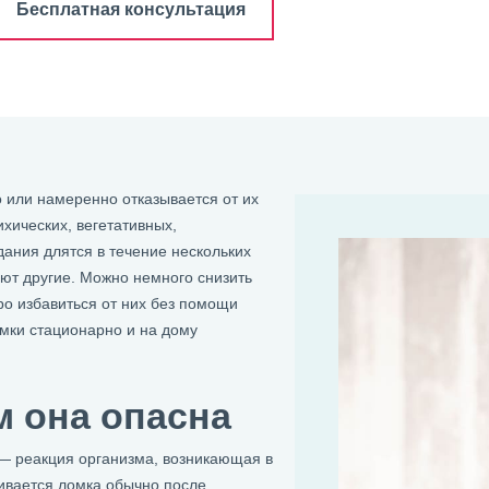
Бесплатная консультация
 или намеренно отказывается от их
хических, вегетативных,
ания длятся в течение нескольких
яют другие. Можно немного снизить
ро избавиться от них без помощи
омки стационарно и на дому
м она опасна
— реакция организма, возникающая в
вивается ломка обычно после