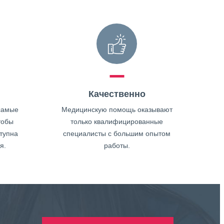
Качественно
самые
Медицинскую помощь оказывают
тобы
только квалифицированные
тупна
специалисты с большим опытом
я.
работы.