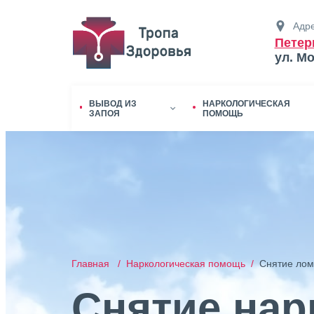
Адре
Петер
ул. М
ВЫВОД ИЗ
НАРКОЛОГИЧЕСКАЯ
ЗАПОЯ
ПОМОЩЬ
Главная /
Наркологическая помощь /
Снятие лом
Снятие нар