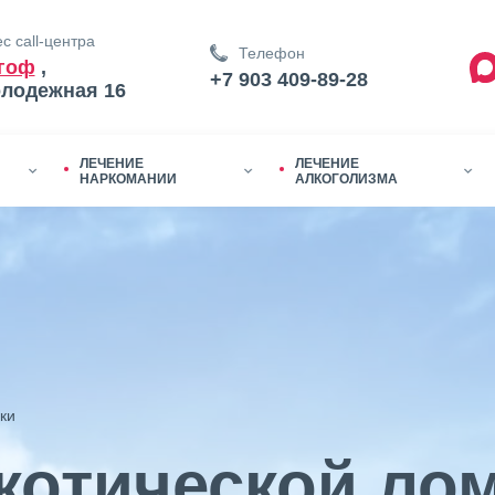
с call-центра
Телефон
гоф
,
+7 903 409-89-28
олодежная 16
ЛЕЧЕНИЕ
ЛЕЧЕНИЕ
НАРКОМАНИИ
АЛКОГОЛИЗМА
ки
котической лом