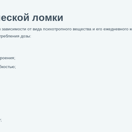
еской ломки
зависимости от вида психотропного вещества и его ежедневного к
требления дозы:
роения;
бкостью;
;