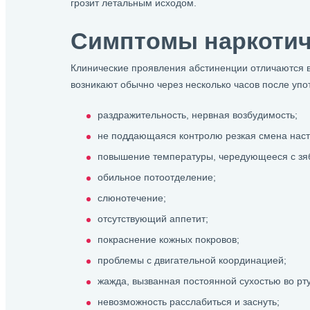
грозит летальным исходом.
Симптомы наркотич
Клинические проявления абстиненции отличаются в 
возникают обычно через несколько часов после упо
раздражительность, нервная возбудимость;
не поддающаяся контролю резкая смена наст
повышение температуры, чередующееся с зя
обильное потоотделение;
слюнотечение;
отсутствующий аппетит;
покраснение кожных покровов;
проблемы с двигательной координацией;
жажда, вызванная постоянной сухостью во рту
невозможность расслабиться и заснуть;