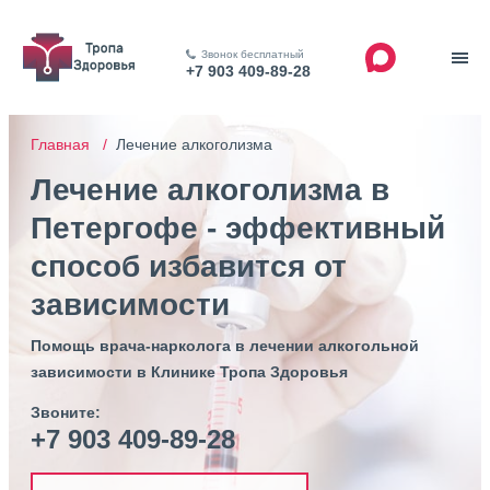
Звонок бесплатный
+7 903 409-89-28
Главная /
Лечение алкоголизма
Лечение алкоголизма в
Петергофе - эффективный
способ избавится от
зависимости
Помощь врача-нарколога в лечении алкогольной
зависимости в Клинике Тропа Здоровья
Звоните:
+7 903 409-89-28