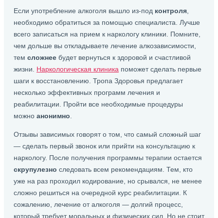
Если употребление алкоголя вышло из-под
контроля
,
необходимо обратиться за помощью специалиста. Лучше
всего записаться на прием к наркологу клиники. Помните,
чем дольше вы откладываете лечение алкозависимости,
тем
сложнее
будет вернуться к здоровой и счастливой
жизни.
Наркологическая клиника
поможет сделать первые
шаги к восстановлению. Тропа Здоровья предлагает
несколько эффективных программ лечения и
реабилитации. Пройти все необходимые процедуры
можно
анонимно
.
Отзывы зависимых говорят о том, что самый сложный шаг
— сделать первый звонок или прийти на консультацию к
наркологу. После получения программы терапии остается
скрупулезно
следовать всем рекомендациям. Тем, кто
уже на раз проходил кодирование, но срывался, не менее
сложно решиться на очередной курс реабилитации. К
сожалению, лечение от алкоголя — долгий процесс,
который требует моральных и физических сил. Но не стоит