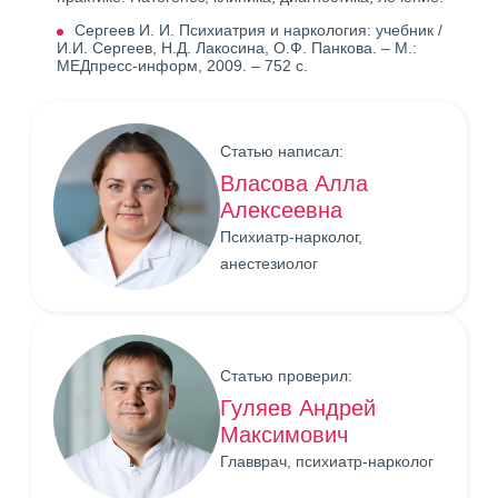
Сергеев И. И. Психиатрия и наркология: учебник /
И.И. Сергеев, Н.Д. Лакосина, О.Ф. Панкова. – М.:
МЕДпресс-информ, 2009. – 752 с.
Статью написал:
Власова Алла
Алексеевна
Психиатр-нарколог,
анестезиолог
Статью проверил:
Гуляев Андрей
Максимович
Главврач, психиатр-нарколог