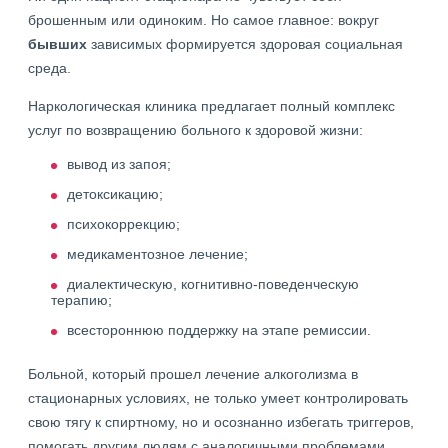
брошенным или одиноким. Но самое главное: вокруг
бывших
зависимых формируется здоровая социальная
среда.
Наркологическая клиника предлагает полный комплекс
услуг по возвращению больного к здоровой жизни:
вывод из запоя;
детоксикацию;
психокоррекцию;
медикаментозное лечение;
диалектическую, когнитивно-поведенческую
терапию;
всестороннюю поддержку на этапе ремиссии.
Больной, который прошел лечение алкоголизма в
стационарных условиях, не только умеет контролировать
свою тягу к спиртному, но и осознанно избегать триггеров,
помогать другим людям с аналогичными проблемами.