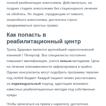
полной реабилитации алкоголиков. Действительно, на
поздних стадиях алкоголизма без стационарного лечения
не обойтись. Но людям, страдающим от пивного,
незапойного алкоголизма, достаточно строго
придерживаться простых правил.
Как попасть в
реабилитационный центр
Тропа Здоровья является крупнейшей наркологической
клиникой г. Петергоф. Все специалисты постоянно
повышают квалификацию, учатся
новым
методикам. Цена
на лечение алкозависимости зафиксирована в прайсе.
Однако консультанты могут подобрать программу терапии
под любой бюджет. Каждый пациент может рассчитывать
на
индивидуальный
подход, адаптацию всемирно
известных реабилитационных методик под собственные
нужды.
Чтобы записаться на прием к наркологу, достаточно