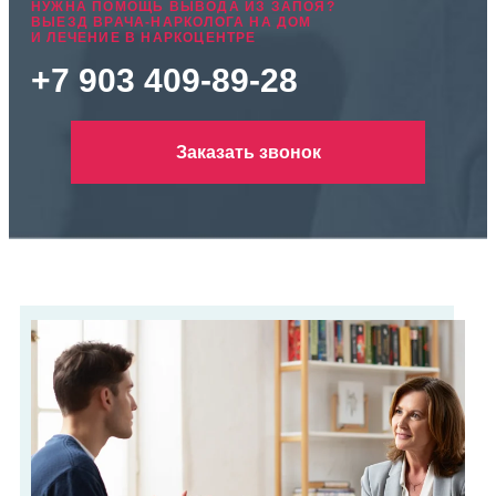
НУЖНА ПОМОЩЬ ВЫВОДА ИЗ ЗАПОЯ?
ВЫЕЗД ВРАЧА-НАРКОЛОГА НА ДОМ
И ЛЕЧЕНИЕ В НАРКОЦЕНТРЕ
+7 903 409-89-28
Заказать звонок