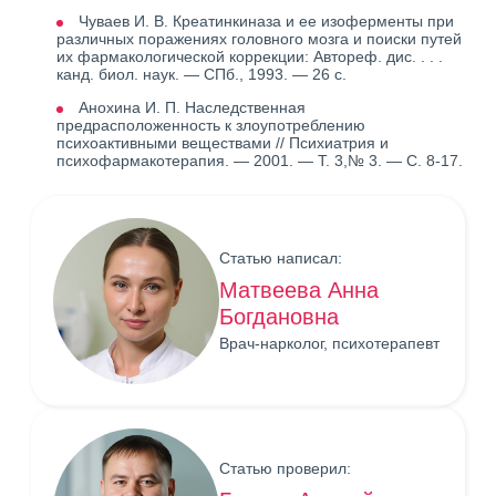
Чуваев И. В. Креатинкиназа и ее изоферменты при
различных поражениях головного мозга и поиски путей
их фармакологической коррекции: Автореф. дис. . . .
канд. биол. наук. — СПб., 1993. — 26 с.
Анохина И. П. Наследственная
предрасположенность к злоупотреблению
психоактивными веществами // Психиатрия и
психофармакотерапия. — 2001. — Т. 3,№ 3. — С. 8-17.
Статью написал:
Матвеева Анна
Богдановна
Врач-нарколог, психотерапевт
Статью проверил: