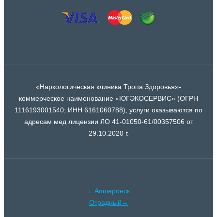
«Наркологическая клиника Тропа Здоровья»-
коммерческое наименование «ЮГЭКОСЕРВИС» (ОГРН
1116193001540; ИНН 6161060788), услуги оказываются по
адресам мед лицензии ЛО 41-01050-61/00357506 от
29.10.2020 г.
←Апшеронск
Отрадный→