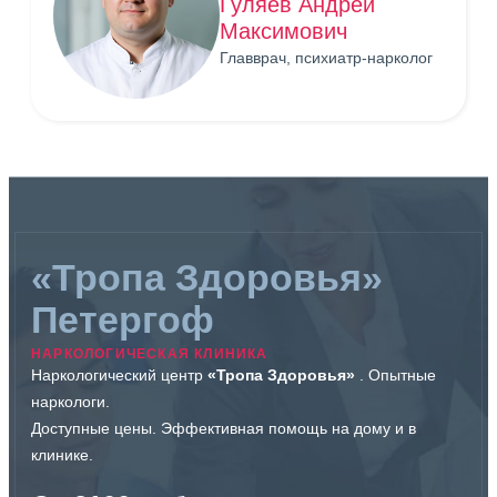
Гуляев Андрей
Максимович
Главврач, психиатр-нарколог
«Тропа Здоровья»
Петергоф
НАРКОЛОГИЧЕСКАЯ КЛИНИКА
Наркологический центр
«Тропа Здоровья»
. Опытные
наркологи.
Доступные цены. Эффективная помощь на дому и в
клинике.