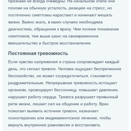
признаки не всегда очевидны. На начальном этапе они
похожи на обычную усталость, реакцию на стресс, но
постепенно симптомы нарастают и начинают мешать
жизни. Важно знать, в каких случаях необходима
диагностика, обращение к врачу. Чем полнее понимание
симптомов, тем выше шанс на своевременное
вмешательство и быстрое восстановление.
Постоянная тревожность
Если чувство напряжения и страха сопровождает каждый
день, это сигнал тревоги. Человек ощущает беспричинное
беспокойство, не может сосредоточиться, становится
раздражительным. Непрерывная тревожность истощает
организм, провоцирует бессонницу, повышает давление,
нарушает работу сердца. Тревога разрушает привычный
ритм жизни, лишает сил на общение и работу. Врач
помогает выявить источник тревоги, назначает
психотерапию или медикаментозное лечение, чтобы
вернуть внутреннее равновесие и восстановить