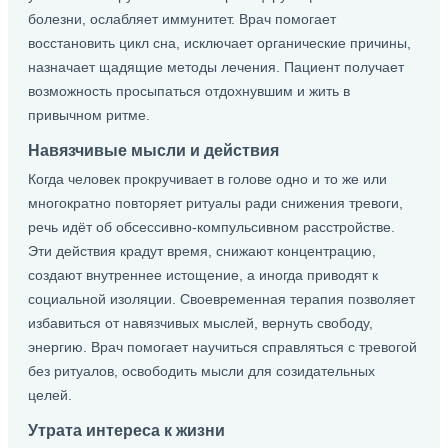
болезни, ослабляет иммунитет. Врач помогает
восстановить цикл сна, исключает органические причины,
назначает щадящие методы лечения. Пациент получает
возможность просыпаться отдохнувшим и жить в
привычном ритме.
Навязчивые мысли и действия
Когда человек прокручивает в голове одно и то же или
многократно повторяет ритуалы ради снижения тревоги,
речь идёт об обсессивно-компульсивном расстройстве.
Эти действия крадут время, снижают концентрацию,
создают внутреннее истощение, а иногда приводят к
социальной изоляции. Своевременная терапия позволяет
избавиться от навязчивых мыслей, вернуть свободу,
энергию. Врач помогает научиться справляться с тревогой
без ритуалов, освободить мысли для созидательных
целей.
Утрата интереса к жизни