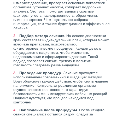
измеряет давление, проверяет основные показатели
организма, уточняет жалобы, собирает подробный
анамнез. Этот этап помогает выявить скрытые
факторы, учесть наследственность, образ жизни,
влияние стресса. Чем тщательнее собрана
информация, тем точнее будет диагноз и эффективнее
лечение.
Подбор метода лечения.
На основе диагностики
врач составляет индивидуальный план, который может
включать препараты, психотерапию,
физиотерапевтические процедуры. Каждая деталь
обсуждается с пациентом, чтобы исключить
недопонимание и сформировать доверие. Такой
подход позволяет снизить тревогу и повысить
готовность следовать рекомендациям.
Проведение процедур.
Лечение проходит с
использованием современных и щадящих методик.
Врач объясняет каждое действие, чтобы снять лишнее
напряжение. Контроль за реакциями организма
осуществляется постоянно, что гарантирует
безопасность и минимизирует риск побочных реакций.
Пациент чувствует, что процесс находится под
контролем.
Наблюдение после процедуры.
После каждого
сеанса специалист остаётся рядом, следит за